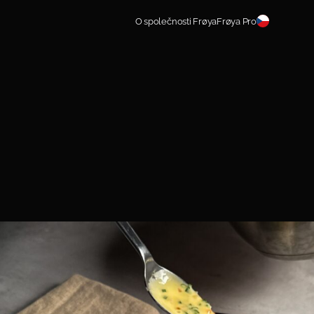
O společnosti Frøya
Frøya Pro