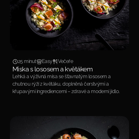
25 minut
Easy
Večeře
Miska s lososem a květákem
Lehká a výživná mísa se šťavnatým lososem a
chutnou rýží z květáku, doplněná čerstvými a
křupavými ingrediencemi – zdravé a moderní jídlo.