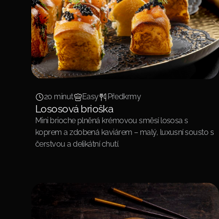
20 minut
Easy
Předkrmy
Lososová brioška
Mini brioche plněná krémovou směsí lososa s
koprem a zdobená kaviárem – malý, luxusní sousto s
čerstvou a delikátní chutí.