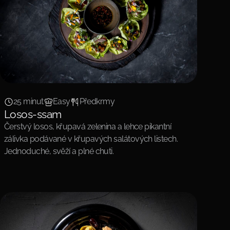
25 minut
Easy
Předkrmy
Losos-ssam
Čerstvý losos, křupavá zelenina a lehce pikantní
zálivka podávané v křupavých salátových listech.
Jednoduché, svěží a plné chuti.