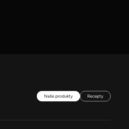
Naše produkty
Recepty