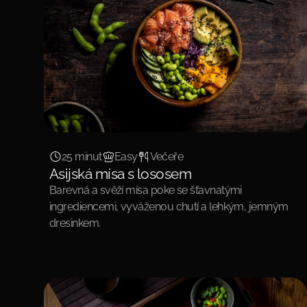
25 minut
Easy
Večeře
Asijská mísa s lososem
Barevná a svěží mísa poke se šťavnatými
ingrediencemi, vyváženou chutí a lehkým, jemným
dresinkem.