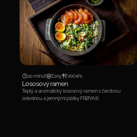
20 minut
Easy
Večeře
Lososový ramen
Teplý a aromatický lososový ramen s čerstvou
zeleninou a jemnými plátky FRØYA®.