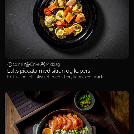
20 min
Enkel
Middag
Laks piccata med sitron og kapers
En frisk og lett lakserett med sitron, kapers og ravioli.