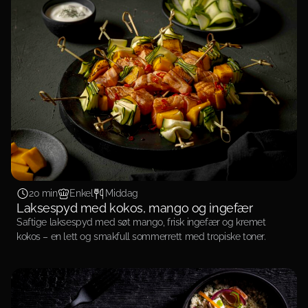
20 min
Enkel
Middag
Laksespyd med kokos, mango og ingefær
Saftige laksespyd med søt mango, frisk ingefær og kremet
kokos – en lett og smakfull sommerrett med tropiske toner.