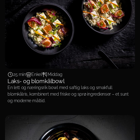
25 min
Enkel
Middag
Laks- og blomkålbowl
En lett og næringsrik bowl med saftig laks og smakfull
blomkålris, kombinert med friske og sprø ingredienser – et sunt
og moderne måltid.