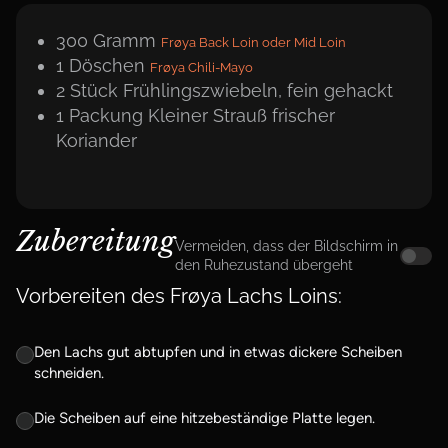
300
Gramm
Frøya Back Loin oder Mid Loin
1
Döschen
Frøya Chili-Mayo
2
Stück
Frühlingszwiebeln, fein gehackt
1
Packung
Kleiner Strauß frischer
Koriander
Zubereitung
Vermeiden, dass der Bildschirm in
den Ruhezustand übergeht
Vorbereiten des Frøya Lachs Loins:
Den Lachs gut abtupfen und in etwas dickere Scheiben
schneiden.
Die Scheiben auf eine hitzebeständige Platte legen.