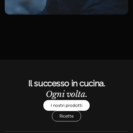
Il successo in cucina.
Ogni volta.
I nostri prodotti
Ricette