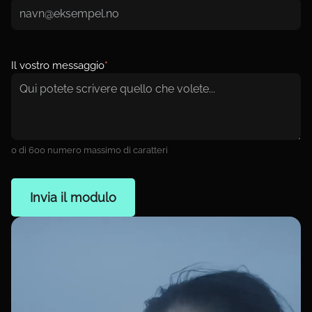
Il vostro messaggio
*
0 di 600 numero massimo di caratteri