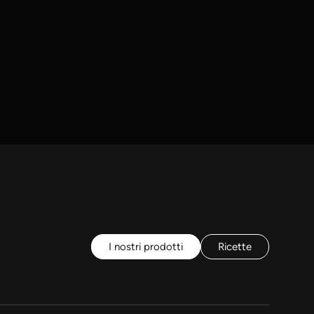
I nostri prodotti
Ricette