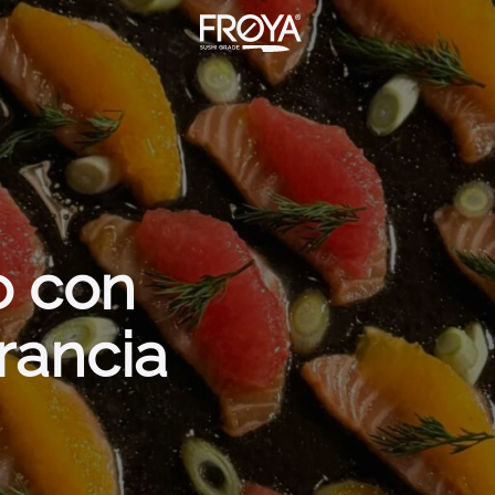
o con
rancia