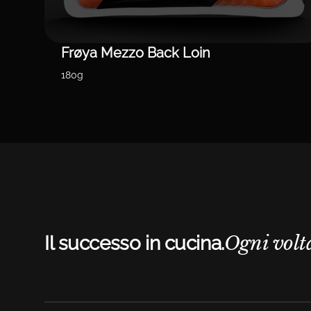
Frøya Mezzo Back Loin
180g
Ogni volt
Il successo in cucina.