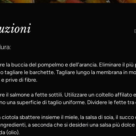
ruzioni
ura:
re la buccia del pompelmo e dell'arancia. Eliminare il più 
ato tagliare le barchette. Tagliare lungo la membrana i
 e prive di fibre.
re il salmone a fette sottili. Utilizzare un coltello affilato
o una superficie di taglio uniforme. Dividere le fette tra 
 ciotola sbattere insieme il miele, la salsa di soia, il succ
ingredienti, a seconda che si desideri una salsa più dolce (
a (olio).