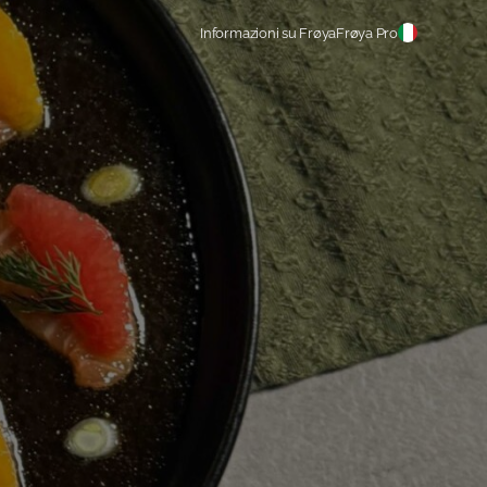
Informazioni su Frøya
Frøya Pro