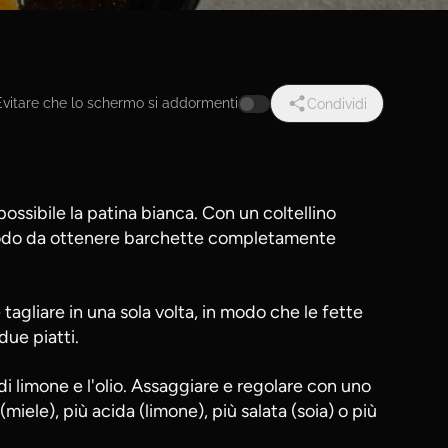
Evitare che lo schermo si addormenti
Condividi
possibile la patina bianca. Con un coltellino
n modo da ottenere barchette completamente
 e tagliare in una sola volta, in modo che le fette
due piatti.
o di limone e l'olio. Assaggiare e regolare con uno
miele), più acida (limone), più salata (soia) o più