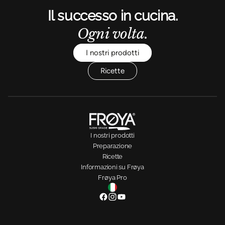
Il successo in cucina.
Ogni volta.
I nostri prodotti
Ricette
I nostri prodotti
Preparazione
Ricette
Informazioni su Frøya
Frøya Pro