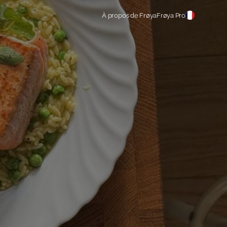
À propos de Frøya
Frøya Pro