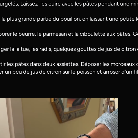
surgelés. Laissez-les cuire avec les pâtes pendant une mi
r la plus grande partie du bouillon, en laissant une petite 
porer le beurre, le parmesan et la ciboulette aux pâtes. Go
er la laitue, les radis, quelques gouttes de jus de citron e
tir les pâtes dans deux assiettes. Déposer les morceaux d
r un peu de jus de citron sur le poisson et arroser d'un file