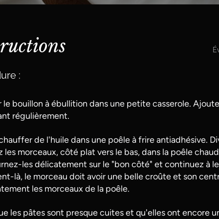
tructions
Év
ure :
 le bouillon à ébullition dans une petite casserole. Ajoute
nt régulièrement.
 chauffer de l'huile dans une poêle à frire antiadhésive. D
z les morceaux, côté plat vers le bas, dans la poêle chaud
rnez-les délicatement sur le "bon côté" et continuez à les
t-là, le morceau doit avoir une belle croûte et son centr
atement les morceaux de la poêle.
ue les pâtes sont presque cuites et qu'elles ont encore u