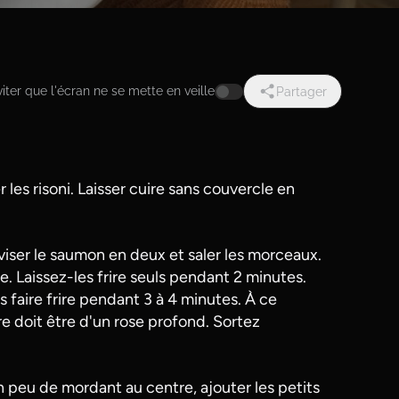
iter que l'écran ne se mette en veille
Partager
r les risoni. Laisser cuire sans couvercle en
iviser le saumon en deux et saler les morceaux.
e. Laissez-les frire seuls pendant 2 minutes.
 faire frire pendant 3 à 4 minutes. À ce
e doit être d'un rose profond. Sortez
n peu de mordant au centre, ajouter les petits