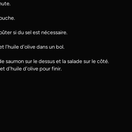
nute.
louche.
ûter si du sel est nécessaire.
t l'huile d'olive dans un bol.
e saumon sur le dessus et la salade sur le côté.
t d'huile d'olive pour finir.