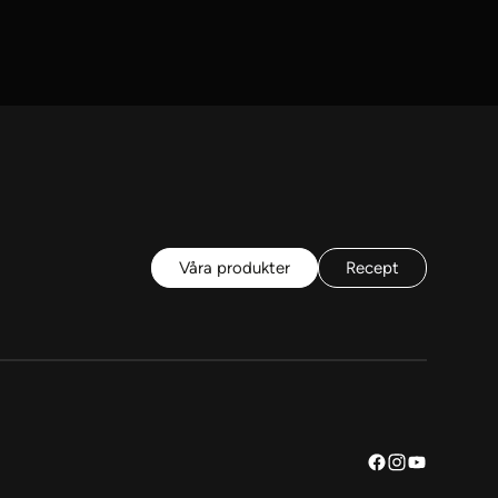
Våra produkter
Recept