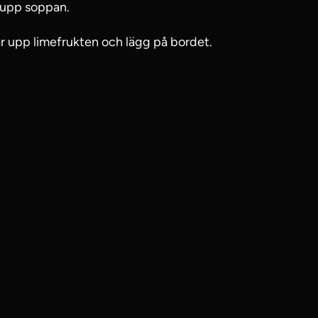
a upp soppan.
r upp limefrukten och lägg på bordet.