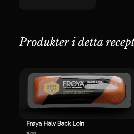
Produkter i detta recep
Frøya Halv Back Loin
180g