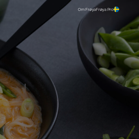
Om Frøya
Frøya Pro