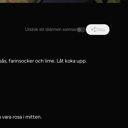
Undvik att skärmen somnar
Dela
sås, farinsocker och lime. Låt koka upp.
 vara rosa i mitten.