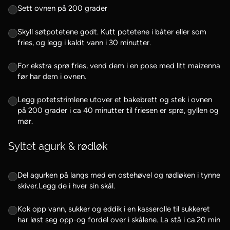
Sett ovnen på 200 grader
Skyll søtpotetene godt. Kutt potetene i båter eller som
fries, og legg i kaldt vann i 30 minutter.
For ekstra sprø fries, vend dem i en pose med litt maizenna
før har dem i ovnen.
Legg potetstrimlene utover et bakebrett og stek i ovnen
på 200 grader i ca 40 minutter til friesen er sprø, gyllen og
mør.
Syltet agurk & rødløk
Del agurken på langs med en ostehøvel og rødløken i tynne
skiver.Legg de i hver sin skål.
Kok opp vann, sukker og eddik i en kasserolle til sukkeret
har løst seg opp-og fordel over i skålene. La stå i ca.20 min