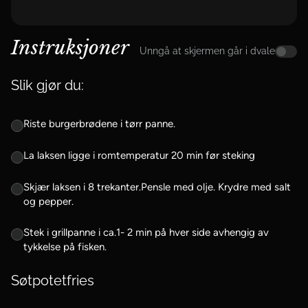
Instruksjoner
Unngå at skjermen går i dvale
Slik gjør du:
Riste burgerbrødene i tørr panne.
La laksen ligge i romtemperatur 20 min før steking
Skjær laksen i 8 trekanter.Pensle med olje. Krydre med salt
og pepper.
Stek i grillpanne i ca.1- 2 min på hver side avhengig av
tykkelse på fisken.
Søtpotetfries