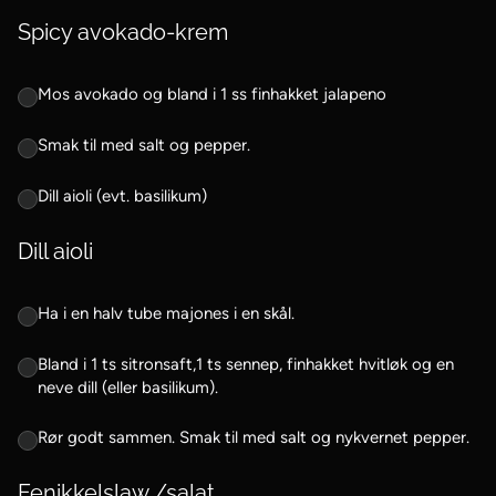
Spicy avokado-krem
Mos avokado og bland i 1 ss finhakket jalapeno
Smak til med salt og pepper.
Dill aioli (evt. basilikum)
Dill aioli
Ha i en halv tube majones i en skål.
Bland i 1 ts sitronsaft,1 ts sennep, finhakket hvitløk og en
neve dill (eller basilikum).
Rør godt sammen. Smak til med salt og nykvernet pepper.
Fenikkelslaw /salat