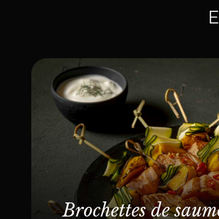
E
Brochettes de saum