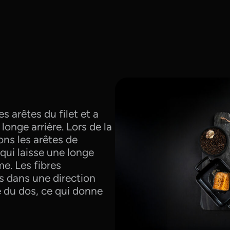
s arêtes du filet et a
onge arrière. Lors de la
ons les arêtes de
 qui laisse une longe
me. Les fibres
s dans une direction
e du dos, ce qui donne