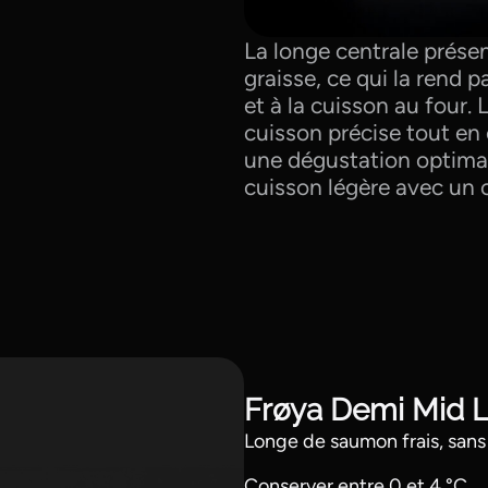
La longe centrale présen
graisse, ce qui la rend p
et à la cuisson au four
cuisson précise tout en 
une dégustation optimal
cuisson légère avec un 
Frøya Demi Mid L
Longe de saumon frais, sans 
Conserver entre 0 et 4 °C.