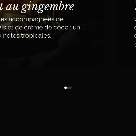
et au gingembre
uses accompagnées de
is et de crème de coco : un
x notes tropicales.