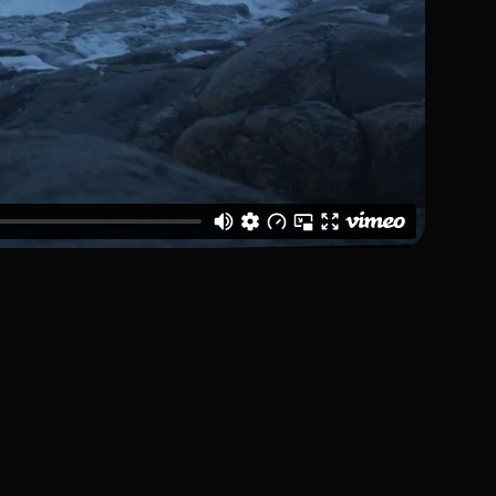
 savoir plus sur Frøya