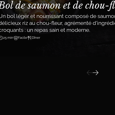
Bol de saumon et de chou-f
Un bol léger et nourrissant composé de saumon
délicieux riz au chou-fleur, agrémenté d'ingrédie
croquants : un repas sain et moderne.
25 min
Facile
Dîner