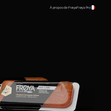
À propos de Frøya
Frøya Pro