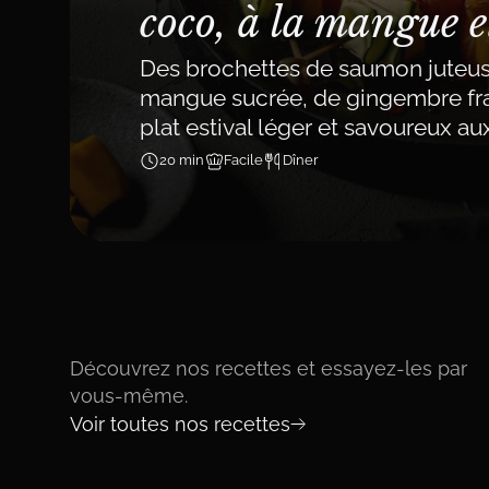
coco, à la mangue 
Des brochettes de saumon jute
mangue sucrée, de gingembre fra
plat estival léger et savoureux au
20 min
Facile
Dîner
Découvrez nos recettes et essayez-les par
vous-même.
Voir toutes nos recettes