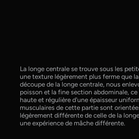
La longe centrale se trouve sous les petite
une texture légèrement plus ferme que la l
découpe de la longe centrale, nous enlev
poisson et la fine section abdominale, ce
haute et régulière d'une épaisseur unifor
musculaires de cette partie sont orientée
légèrement différente de celle de la long
une expérience de mâche différente.