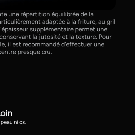
te une répartition équilibrée de la
articulièrement adaptée à la friture, au gril
. L'épaisseur supplémentaire permet une
conservant la jutosité et la texture. Pour
e, il est recommandé d'effectuer une
centre presque cru.
oin
peau ni os.