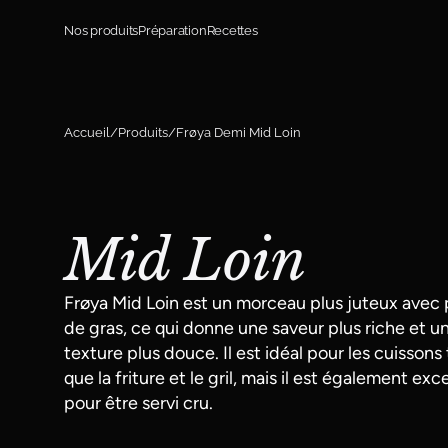
Aller au contenu
Nos produits
Préparation
Recettes
Accueil
Produits
Frøya Demi Mid Loin
Mid Loin
Frøya Mid Loin est un morceau plus juteux avec 
de gras, ce qui donne une saveur plus riche et u
texture plus douce. Il est idéal pour les cuissons 
que la friture et le gril, mais il est également exc
pour être servi cru.